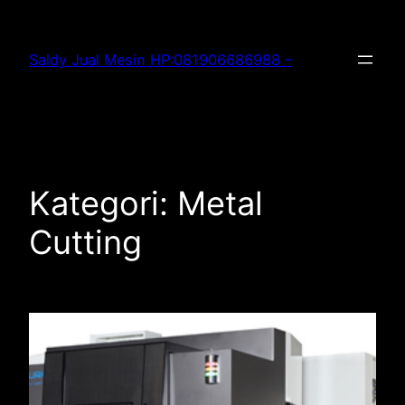
Lewati
ke
Saldy Jual Mesin HP:081906686988 –
konten
Kategori:
Metal
Cutting